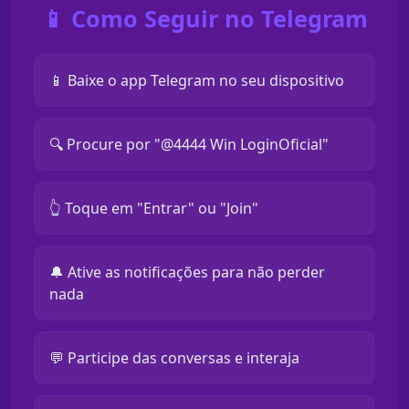
📱 Como Seguir no Telegram
📱 Baixe o app Telegram no seu dispositivo
🔍 Procure por "@4444 Win LoginOficial"
👆 Toque em "Entrar" ou "Join"
🔔 Ative as notificações para não perder
nada
💬 Participe das conversas e interaja