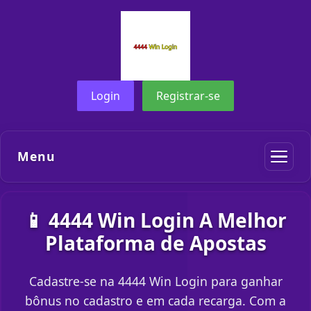
Login
Registrar-se
Menu
📱 4444 Win Login A Melhor
Plataforma de Apostas
Cadastre-se na 4444 Win Login para ganhar
bônus no cadastro e em cada recarga. Com a