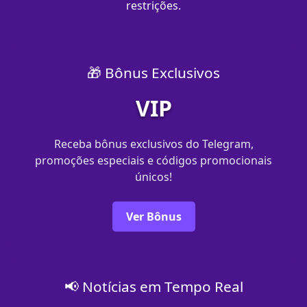
restrições.
🎁 Bônus Exclusivos
VIP
Receba bônus exclusivos do Telegram,
promoções especiais e códigos promocionais
únicos!
Ver Bônus
📢 Notícias em Tempo Real