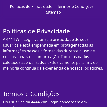
Políticas de Privacidade
Termos e Condições
Sitemap
Políticas de Privacidade
A 4444 Win Login valoriza a privacidade de seus
usuários e está empenhada em proteger todas as
informações pessoais fornecidas durante o uso de
nossos canais de comunicação. Todos os dados
coletados são utilizados exclusivamente para fins de
melhoria contínua da experiência de nossos jogadores.
Termos e Condições
Os usuários da 4444 Win Login concordam em