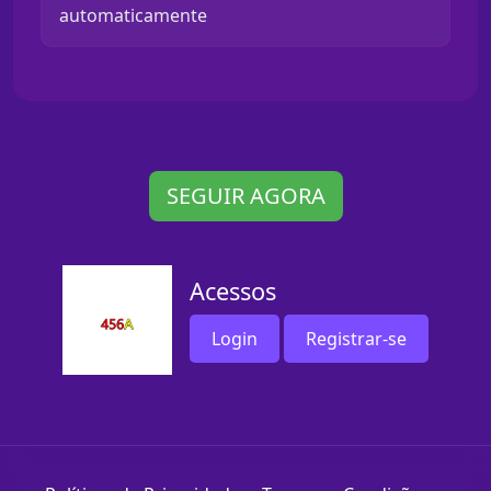
automaticamente
SEGUIR AGORA
Acessos
Login
Registrar-se