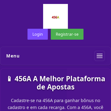
Login
Registrar-se
Menu
📱 456A A Melhor Plataforma
de Apostas
Cadastre-se na 456A para ganhar bônus no
cadastro e em cada recarga. Com a 456A, você