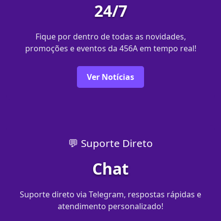
24/7
Fique por dentro de todas as novidades,
promoções e eventos da 456A em tempo real!
Ver Notícias
💬 Suporte Direto
Chat
Suporte direto via Telegram, respostas rápidas e
atendimento personalizado!