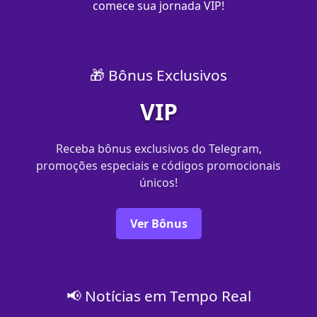
comece sua jornada VIP!
🎁 Bônus Exclusivos
VIP
Receba bônus exclusivos do Telegram,
promoções especiais e códigos promocionais
únicos!
Ver Bônus
📢 Notícias em Tempo Real