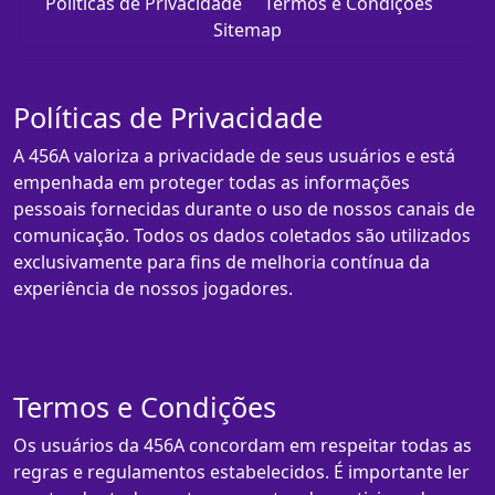
Políticas de Privacidade
Termos e Condições
Sitemap
Políticas de Privacidade
A 456A valoriza a privacidade de seus usuários e está
empenhada em proteger todas as informações
pessoais fornecidas durante o uso de nossos canais de
comunicação. Todos os dados coletados são utilizados
exclusivamente para fins de melhoria contínua da
experiência de nossos jogadores.
Termos e Condições
Os usuários da 456A concordam em respeitar todas as
regras e regulamentos estabelecidos. É importante ler