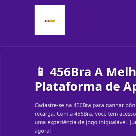
📱 456Bra A Mel
Plataforma de A
Cadastre-se na 456Bra para ganhar bôn
recarga. Com a 456Bra, você tem acesso
uma experiência de jogo inigualável. J
agora!