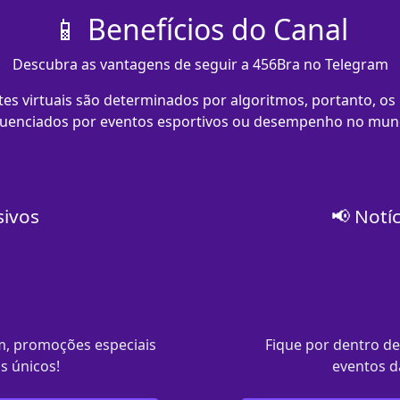
📱 Benefícios do Canal
Descubra as vantagens de seguir a 456Bra no Telegram
es virtuais são determinados por algoritmos, portanto, os 
fluenciados por eventos esportivos ou desempenho no mund
sivos
📢 Notí
m, promoções especiais
Fique por dentro d
s únicos!
eventos d