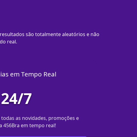
resultados são totalmente aleatórios e não
o real.
cias em Tempo Real
24/7
e todas as novidades, promoções e
a 456Bra em tempo real!