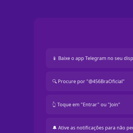
📱 Baixe o app Telegram no seu disp
🔍 Procure por "@456BraOficial"
👆 Toque em "Entrar" ou "Join"
🔔 Ative as notificações para não p