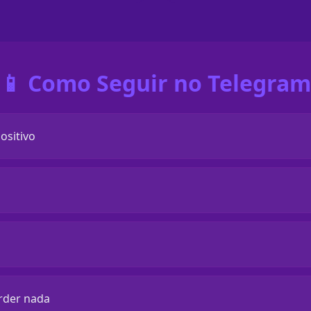
📱 Como Seguir no Telegram
ositivo
erder nada