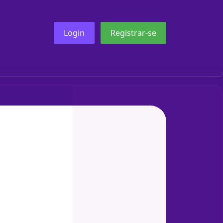
Login
Registrar-se