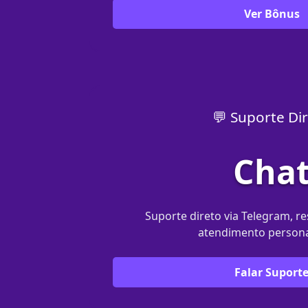
Ver Bônus
💬 Suporte Di
Cha
Suporte direto via Telegram, r
atendimento persona
Falar Suport