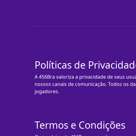
Políticas de Privacida
A 456Bra valoriza a privacidade de seus us
nossos canais de comunicação. Todos os dad
jogadores.
Termos e Condições