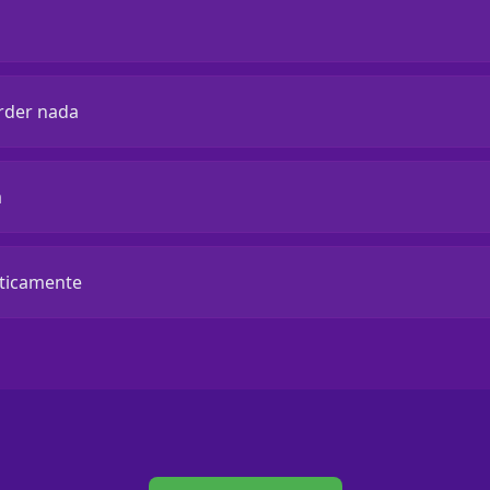
erder nada
a
aticamente