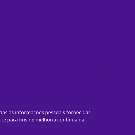
das as informações pessoais fornecidas
te para fins de melhoria contínua da