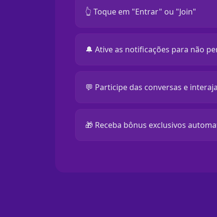
👆 Toque em "Entrar" ou "Join"
🔔 Ative as notificações para não p
💬 Participe das conversas e interaj
🎁 Receba bônus exclusivos autom