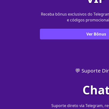
Receba bônus exclusivos do Telegra
e códigos promocionai
Ver Bônus
💬 Suporte Di
Cha
Suporte direto via Telegram, r