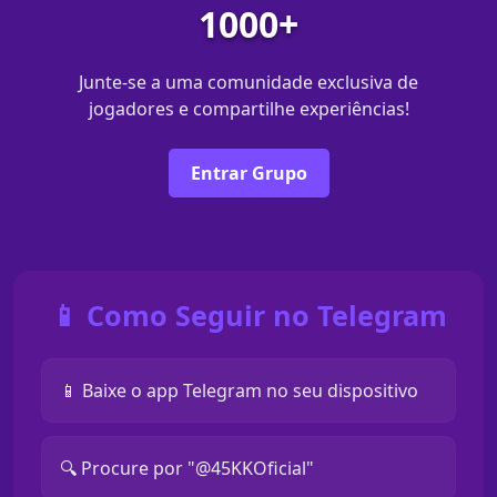
1000+
Junte-se a uma comunidade exclusiva de
jogadores e compartilhe experiências!
Entrar Grupo
📱 Como Seguir no Telegram
📱 Baixe o app Telegram no seu dispositivo
🔍 Procure por "@45KKOficial"