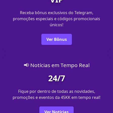
Receba bônus exclusivos do Telegram,
promoções especiais e códigos promocionais
únicos!
Ver Bônus
📢 Notícias em Tempo Real
24/7
Fique por dentro de todas as novidades,
promoções e eventos da 45KK em tempo real!
Ver Notícias