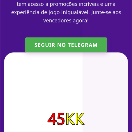
tem acesso a promoções incríveis e uma
experiência de jogo inigualável. Junte-se aos
vencedores agora!
SEGUIR NO TELEGRAM