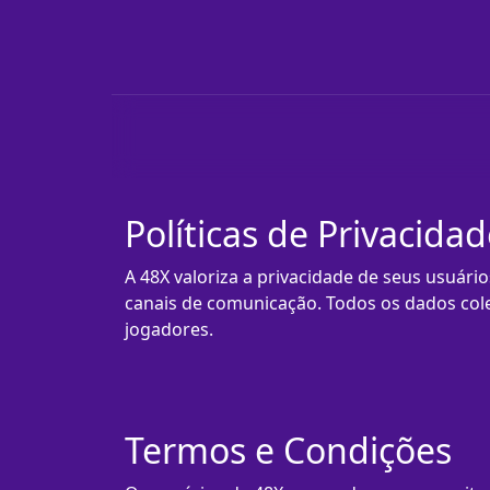
Políticas de Privacida
A 48X valoriza a privacidade de seus usuár
canais de comunicação. Todos os dados cole
jogadores.
Termos e Condições