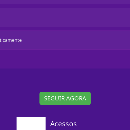
a
aticamente
SEGUIR AGORA
Acessos