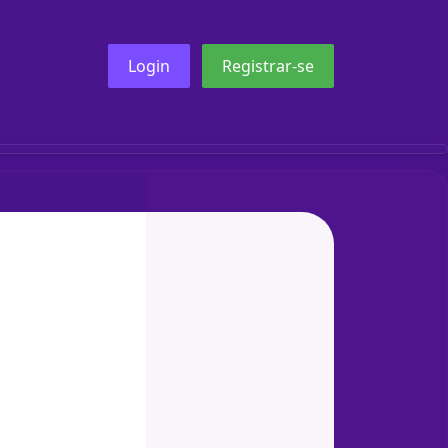
Login
Registrar-se