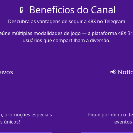
📱 Benefícios do Canal
Descubra as vantagens de seguir a 48X no Telegram
eúne múltiplas modalidades de jogo — a plataforma 48X B
usuários que compartilham a diversão.
sivos
📢 Notí
m, promoções especiais
Fique por dentro d
s únicos!
eventos