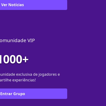
Ver Notícias
Comunidade VIP
1000+
unidade exclusiva de jogadores e
rtilhe experiências!
Entrar Grupo