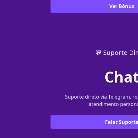
Ver Bônus
💬 Suporte Di
Cha
Suporte direto via Telegram, r
atendimento persona
Falar Suport