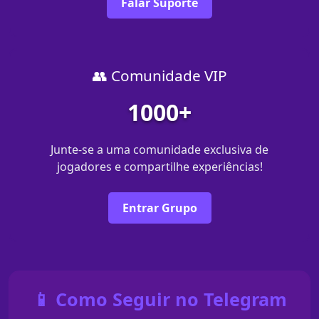
Falar Suporte
👥 Comunidade VIP
1000+
Junte-se a uma comunidade exclusiva de
jogadores e compartilhe experiências!
Entrar Grupo
📱 Como Seguir no Telegram