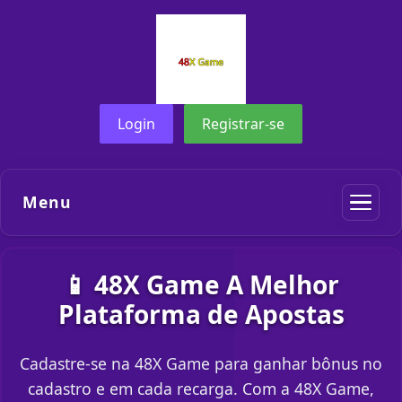
Login
Registrar-se
Menu
📱 48X Game A Melhor
Plataforma de Apostas
Cadastre-se na 48X Game para ganhar bônus no
cadastro e em cada recarga. Com a 48X Game,