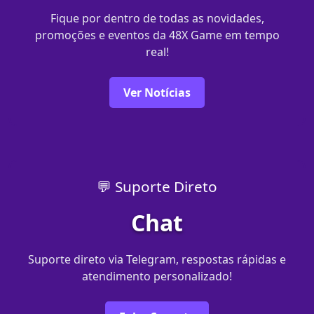
Fique por dentro de todas as novidades,
promoções e eventos da 48X Game em tempo
real!
Ver Notícias
💬 Suporte Direto
Chat
Suporte direto via Telegram, respostas rápidas e
atendimento personalizado!