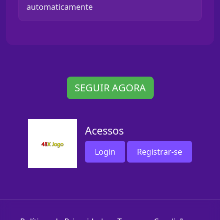
automaticamente
SEGUIR AGORA
Acessos
Login
Registrar-se