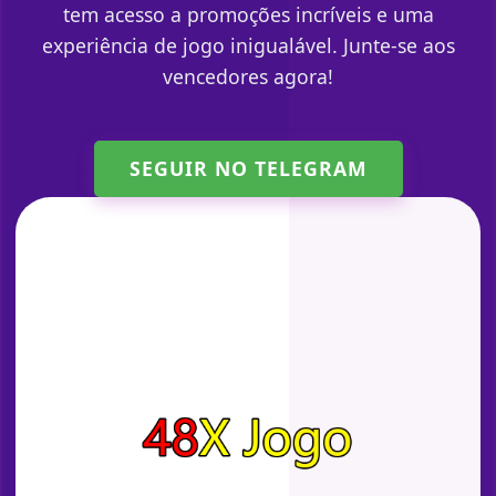
tem acesso a promoções incríveis e uma
experiência de jogo inigualável. Junte-se aos
vencedores agora!
SEGUIR NO TELEGRAM