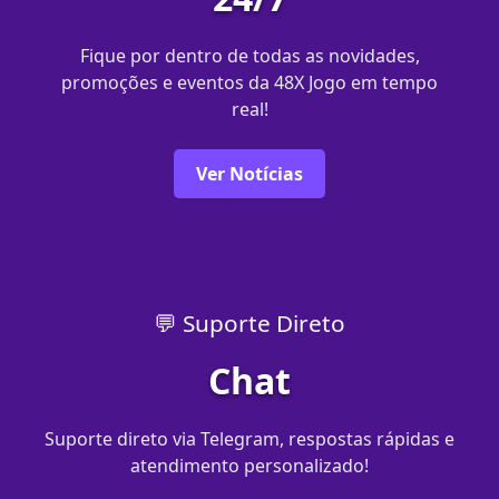
Fique por dentro de todas as novidades,
promoções e eventos da 48X Jogo em tempo
real!
Ver Notícias
💬 Suporte Direto
Chat
Suporte direto via Telegram, respostas rápidas e
atendimento personalizado!