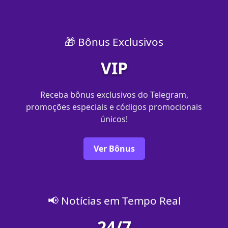
🎁 Bônus Exclusivos
VIP
Receba bônus exclusivos do Telegram,
promoções especiais e códigos promocionais
únicos!
Ver Bônus
📢 Notícias em Tempo Real
24/7