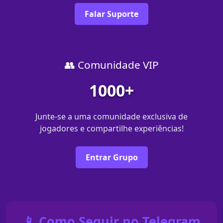
Falar Suporte
👥 Comunidade VIP
1000+
Junte-se a uma comunidade exclusiva de
jogadores e compartilhe experiências!
Entrar Grupo
📱 Como Seguir no Telegram