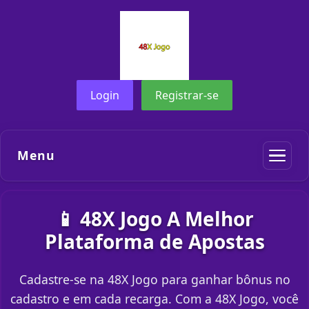
Login
Registrar-se
Menu
📱 48X Jogo A Melhor
Plataforma de Apostas
Cadastre-se na 48X Jogo para ganhar bônus no
cadastro e em cada recarga. Com a 48X Jogo, você