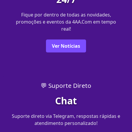
Fique por dentro de todas as novidades,
promoções e eventos da 4AA.Com em tempo
real!
Ver Notícias
💬 Suporte Direto
Chat
Suporte direto via Telegram, respostas rápidas e
atendimento personalizado!