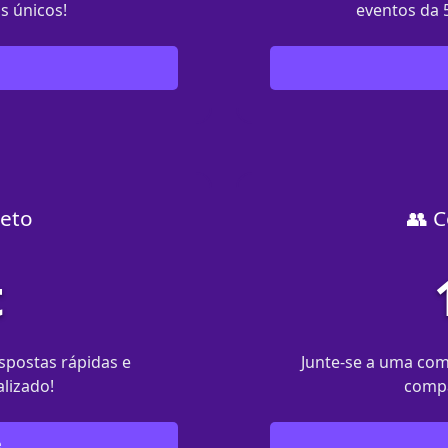
s únicos!
eventos da 
reto
👥 
t
espostas rápidas e
Junte-se a uma com
lizado!
compa
e