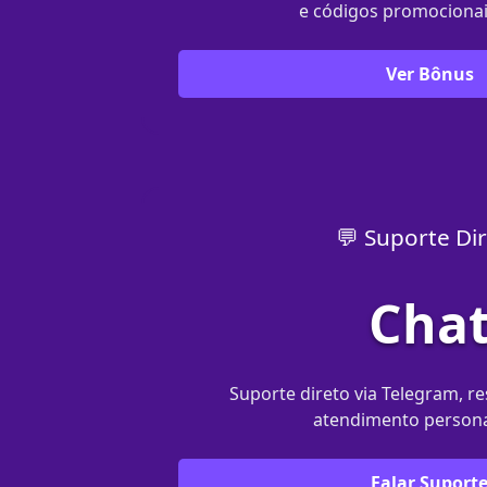
e códigos promocionai
Ver Bônus
💬 Suporte Di
Cha
Suporte direto via Telegram, r
atendimento persona
Falar Suport