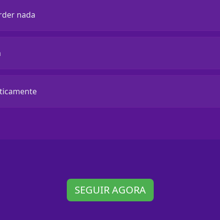
erder nada
a
aticamente
SEGUIR AGORA