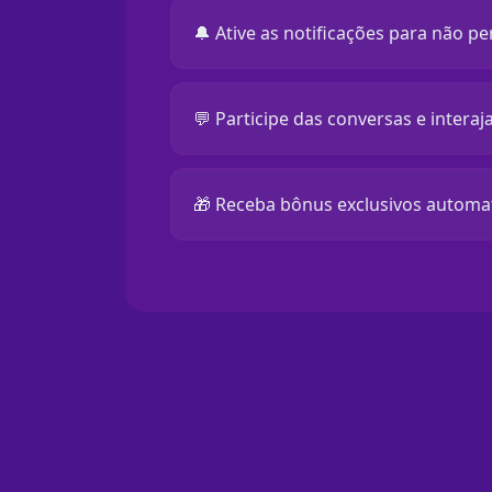
🔔 Ative as notificações para não p
💬 Participe das conversas e interaj
🎁 Receba bônus exclusivos autom