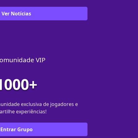
Ver Notícias
Comunidade VIP
1000+
unidade exclusiva de jogadores e
rtilhe experiências!
Entrar Grupo