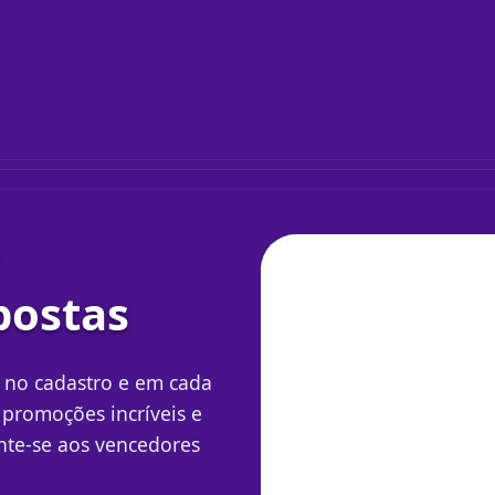
postas
 no cadastro e em cada
 promoções incríveis e
unte-se aos vencedores