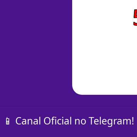
📱 Canal Oficial no Telegram!