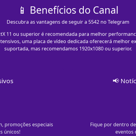
📱 Benefícios do Canal
Descubra as vantagens de seguir a 5542 no Telegram
tX 11 ou superior é recomendada para melhor performance 
ntensivos, uma placa de vídeo dedicada oferecerá melhor e
suportada, mas recomendamos 1920x1080 ou superior.
sivos
📢 Notí
m, promoções especiais
Fique por dentro d
s únicos!
eventos 