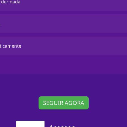
erder nada
a
aticamente
SEGUIR AGORA