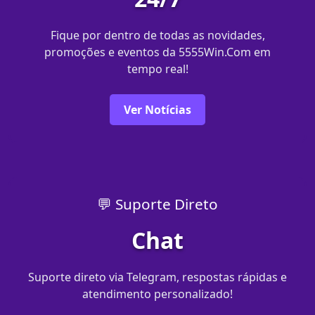
Fique por dentro de todas as novidades,
promoções e eventos da 5555Win.Com em
tempo real!
Ver Notícias
💬 Suporte Direto
Chat
Suporte direto via Telegram, respostas rápidas e
atendimento personalizado!