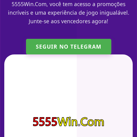
5555Win.Com, você tem acesso a promoções
incríveis e uma experiência de jogo inigualável.
Junte-se aos vencedores agora!
SEGUIR NO TELEGRAM