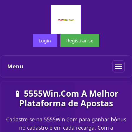
Login
Registrar-se
Menu
📱 5555Win.Com A Melhor
Plataforma de Apostas
Cadastre-se na 5555Win.Com para ganhar bônus
no cadastro e em cada recarga. Com a