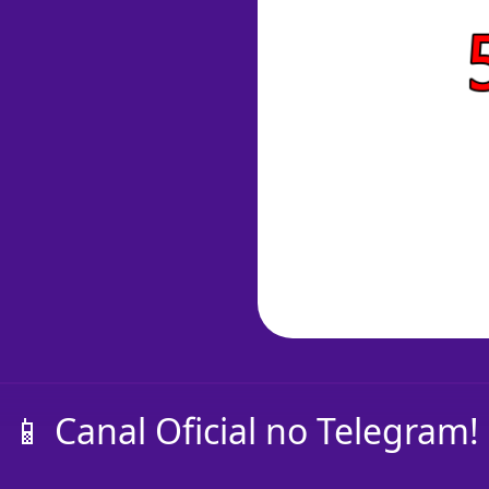
📱 Canal Oficial no Telegram!