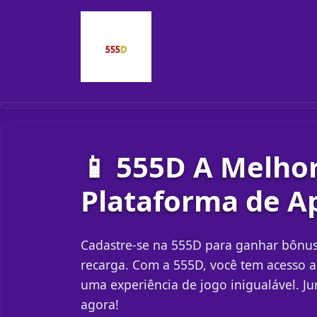
📱 555D A Melho
Plataforma de A
Cadastre-se na 555D para ganhar bônus
recarga. Com a 555D, você tem acesso a
uma experiência de jogo inigualável. J
agora!