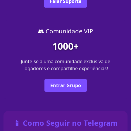
Falar Suporte
👥 Comunidade VIP
1000+
Junte-se a uma comunidade exclusiva de
jogadores e compartilhe experiências!
Entrar Grupo
📱 Como Seguir no Telegram