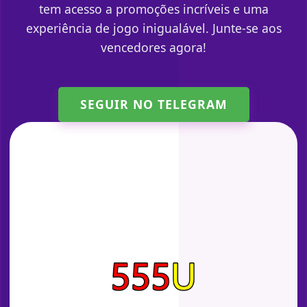
tem acesso a promoções incríveis e uma
experiência de jogo inigualável. Junte-se aos
vencedores agora!
SEGUIR NO TELEGRAM