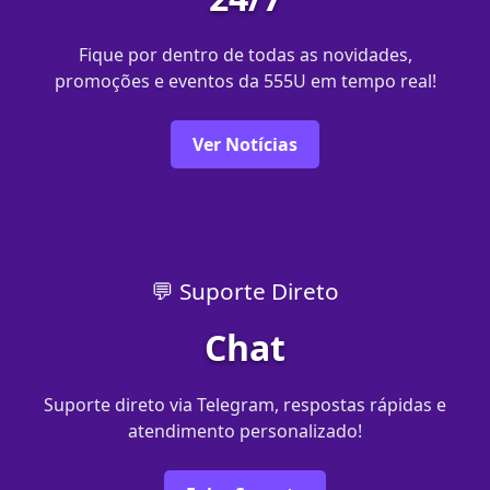
Fique por dentro de todas as novidades,
promoções e eventos da 555U em tempo real!
Ver Notícias
💬 Suporte Direto
Chat
Suporte direto via Telegram, respostas rápidas e
atendimento personalizado!