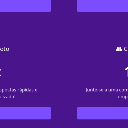
reto
👥 
t
espostas rápidas e
Junte-se a uma com
lizado!
compa
e