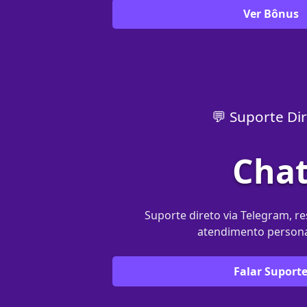
Ver Bônus
💬 Suporte Di
Cha
Suporte direto via Telegram, r
atendimento persona
Falar Suport