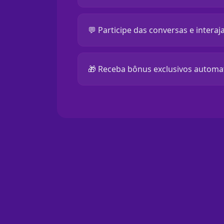
💬 Participe das conversas e interaj
🎁 Receba bônus exclusivos autom