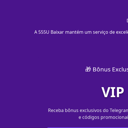
A 555U Baixar mantém um serviço de excelê
🎁 Bônus Exclu
VIP
Receba bônus exclusivos do Telegra
e códigos promocionai