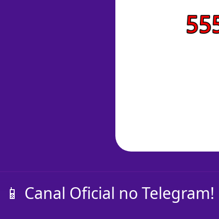
📱 Canal Oficial no Telegram!