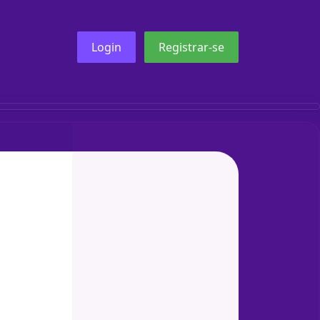
Login
Registrar-se