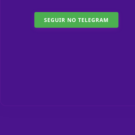
SEGUIR NO TELEGRAM