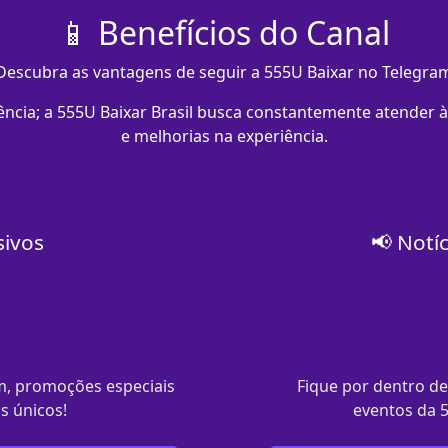
📱 Benefícios do Canal
Descubra as vantagens de seguir a 555U Baixar no Telegra
ncia; a 555U Baixar Brasil busca constantemente atender 
e melhorias na experiência.
sivos
📢 Notí
m, promoções especiais
Fique por dentro d
s únicos!
eventos da 