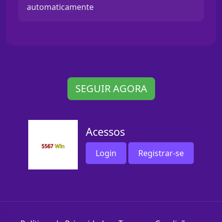
automaticamente
SEGUIR AGORA
Acessos
Login
Registrar-se