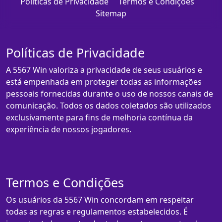
Políticas de Privacidade
Termos e Condições
Sitemap
Políticas de Privacidade
A 5567 Win valoriza a privacidade de seus usuários e
está empenhada em proteger todas as informações
pessoais fornecidas durante o uso de nossos canais de
comunicação. Todos os dados coletados são utilizados
exclusivamente para fins de melhoria contínua da
experiência de nossos jogadores.
Termos e Condições
Os usuários da 5567 Win concordam em respeitar
todas as regras e regulamentos estabelecidos. É