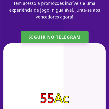
tem acesso a promoções incríveis e uma
experiência de jogo inigualável. Junte-se aos
vencedores agora!
SEGUIR NO TELEGRAM