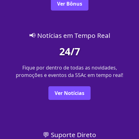
Ver Bônus
📢 Notícias em Tempo Real
24/7
Fique por dentro de todas as novidades,
promoções e eventos da 55Ac em tempo real!
Ver Notícias
💬 Suporte Direto