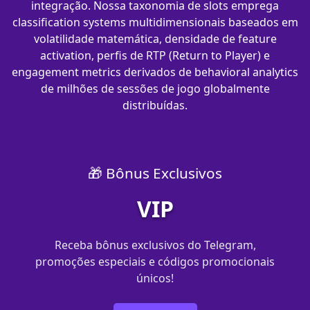
integração. Nossa taxonomia de slots emprega
classification systems multidimensionais baseados em
volatilidade matemática, densidade de feature
activation, perfis de RTP (Return to Player) e
engagement metrics derivados de behavioral analytics
de milhões de sessões de jogo globalmente
distribuídas.
🎁 Bônus Exclusivos
VIP
Receba bônus exclusivos do Telegram,
promoções especiais e códigos promocionais
únicos!