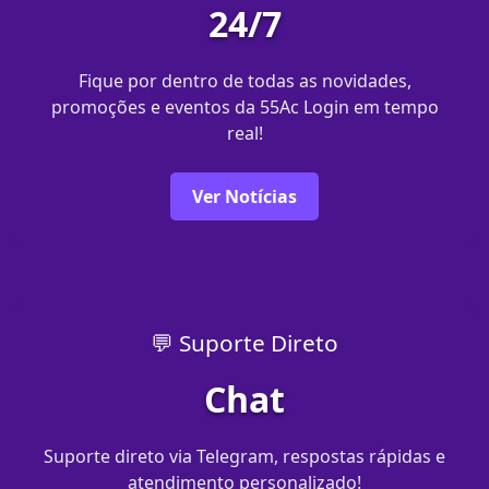
24/7
Fique por dentro de todas as novidades,
promoções e eventos da 55Ac Login em tempo
real!
Ver Notícias
💬 Suporte Direto
Chat
Suporte direto via Telegram, respostas rápidas e
atendimento personalizado!