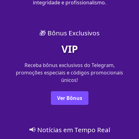
integridade e profissionalismo.
🎁 Bônus Exclusivos
VIP
Receba bônus exclusivos do Telegram,
promoções especiais e códigos promocionais
únicos!
Ver Bônus
📢 Notícias em Tempo Real