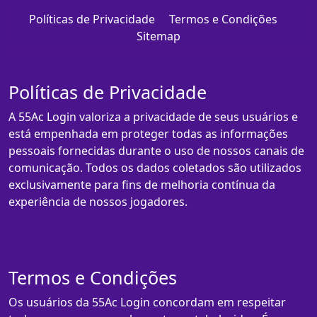
Políticas de Privacidade
Termos e Condições
Sitemap
Políticas de Privacidade
A 55Ac Login valoriza a privacidade de seus usuários e
está empenhada em proteger todas as informações
pessoais fornecidas durante o uso de nossos canais de
comunicação. Todos os dados coletados são utilizados
exclusivamente para fins de melhoria contínua da
experiência de nossos jogadores.
Termos e Condições
Os usuários da 55Ac Login concordam em respeitar