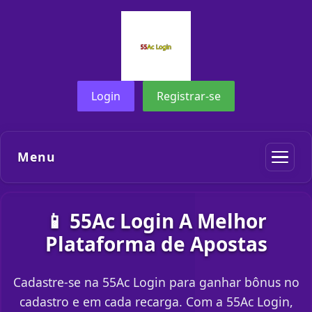
Login
Registrar-se
Menu
📱 55Ac Login A Melhor
Plataforma de Apostas
Cadastre-se na 55Ac Login para ganhar bônus no
cadastro e em cada recarga. Com a 55Ac Login,