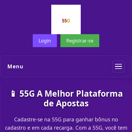
Login
Registrar-se
Menu
📱 55G A Melhor Plataforma
de Apostas
Cadastre-se na 55G para ganhar bônus no
cadastro e em cada recarga. Com a 55G, você tem