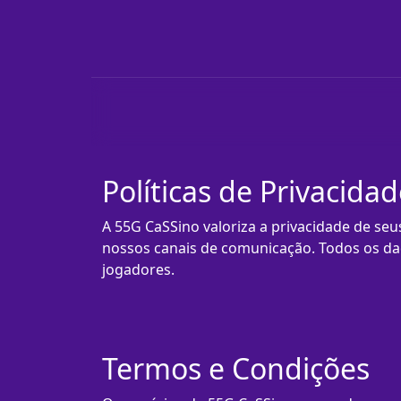
Políticas de Privacida
A 55G CaSSino valoriza a privacidade de se
nossos canais de comunicação. Todos os dad
jogadores.
Termos e Condições