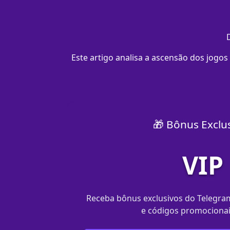
Este artigo analisa a ascensão dos jogos
🎁 Bônus Exclu
VIP
Receba bônus exclusivos do Telegra
e códigos promocionai