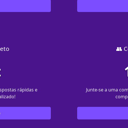
reto
👥 
t
espostas rápidas e
Junte-se a uma com
lizado!
compa
e