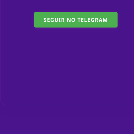
SEGUIR NO TELEGRAM