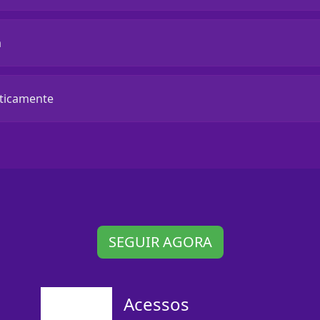
a
aticamente
SEGUIR AGORA
Acessos