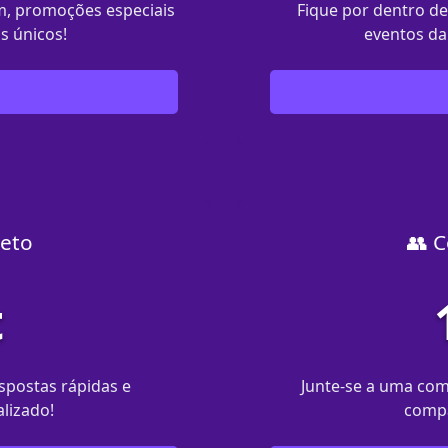
m, promoções especiais
Fique por dentro d
s únicos!
eventos da
reto
👥 
t
espostas rápidas e
Junte-se a uma com
lizado!
compa