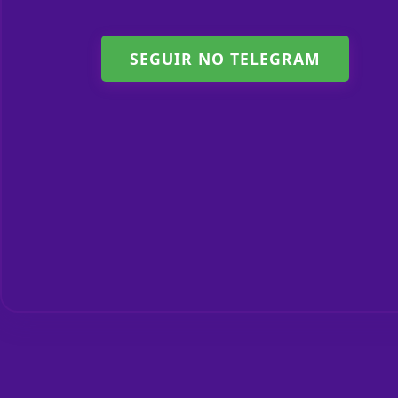
SEGUIR NO TELEGRAM