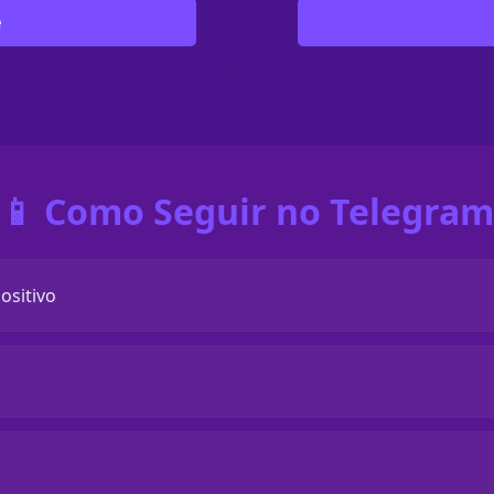
e
📱 Como Seguir no Telegram
ositivo