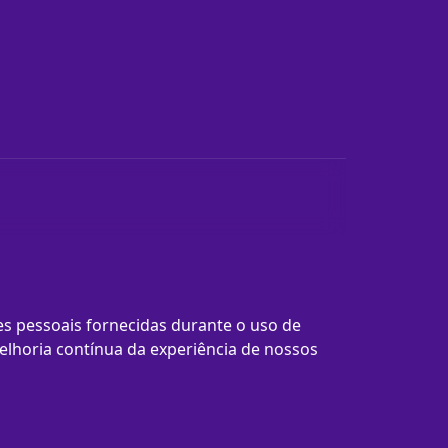
s pessoais fornecidas durante o uso de
elhoria contínua da experiência de nossos