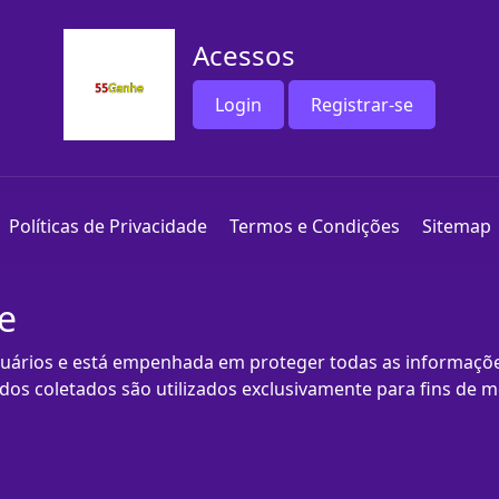
Acessos
Login
Registrar-se
Políticas de Privacidade
Termos e Condições
Sitemap
de
usuários e está empenhada em proteger todas as informaçõe
os coletados são utilizados exclusivamente para fins de m