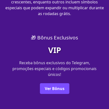
crescentes, enquanto outros incluem símbolos
especiais que podem expandir ou multiplicar durante
as rodadas grátis.
🎁 Bônus Exclusivos
VIP
Receba bônus exclusivos do Telegram,
promoções especiais e códigos promocionais
únicos!
Ver Bônus