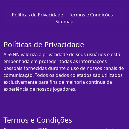
Políticas de Privacidade
Termos e Condições
Sitemap
Políticas de Privacidade
A 55NN valoriza a privacidade de seus usuários e está
empenhada em proteger todas as informações
pessoais fornecidas durante o uso de nossos canais de
comunicação. Todos os dados coletados são utilizados
exclusivamente para fins de melhoria contínua da
experiência de nossos jogadores.
Termos e Condições