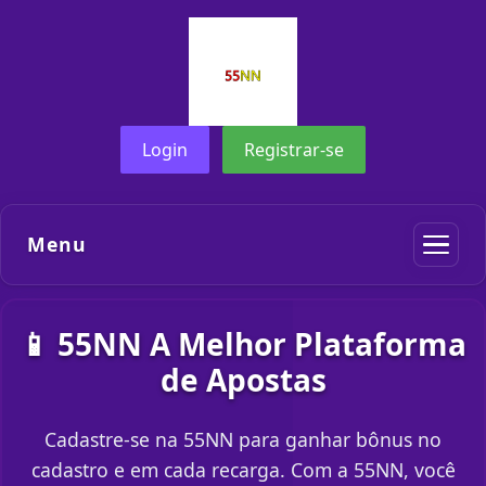
Login
Registrar-se
Menu
📱 55NN A Melhor Plataforma
de Apostas
Cadastre-se na 55NN para ganhar bônus no
cadastro e em cada recarga. Com a 55NN, você