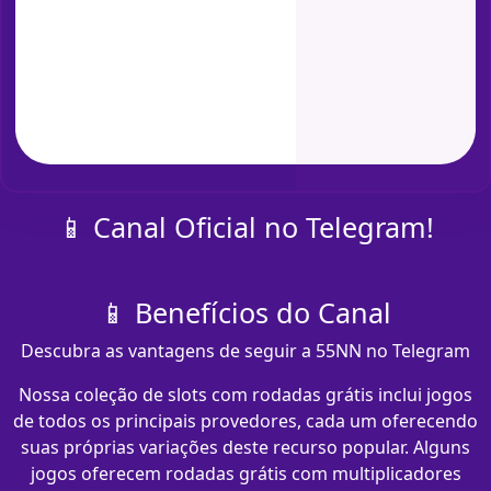
📱 Canal Oficial no Telegram!
📱 Benefícios do Canal
Descubra as vantagens de seguir a 55NN no Telegram
Nossa coleção de slots com rodadas grátis inclui jogos
de todos os principais provedores, cada um oferecendo
suas próprias variações deste recurso popular. Alguns
jogos oferecem rodadas grátis com multiplicadores