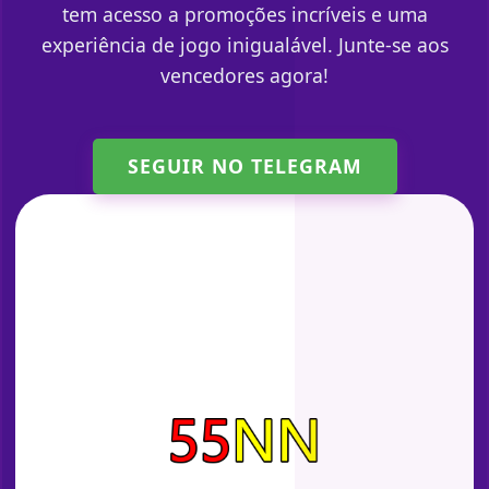
tem acesso a promoções incríveis e uma
experiência de jogo inigualável. Junte-se aos
vencedores agora!
SEGUIR NO TELEGRAM