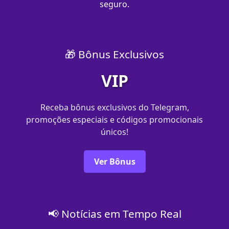
seguro.
🎁 Bônus Exclusivos
VIP
Receba bônus exclusivos do Telegram,
promoções especiais e códigos promocionais
únicos!
Ver Bônus
📢 Notícias em Tempo Real