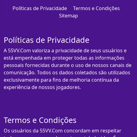
Políticas de Privacidade
Termos e Condições
Sitemap
Políticas de Privacidade
A 55VV.Com valoriza a privacidade de seus usuários e
está empenhada em proteger todas as informações
pessoais fornecidas durante o uso de nossos canais de
comunicação. Todos os dados coletados são utilizados
exclusivamente para fins de melhoria contínua da
experiência de nossos jogadores.
Termos e Condições
Os usuários da 55VV.Com concordam em respeitar