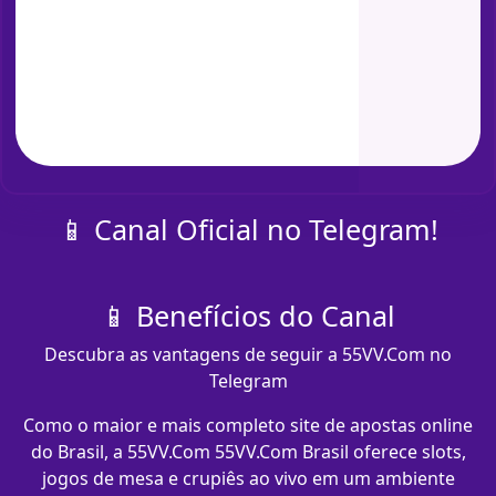
📱 Canal Oficial no Telegram!
📱 Benefícios do Canal
Descubra as vantagens de seguir a 55VV.Com no
Telegram
Como o maior e mais completo site de apostas online
do Brasil, a 55VV.Com 55VV.Com Brasil oferece slots,
jogos de mesa e crupiês ao vivo em um ambiente