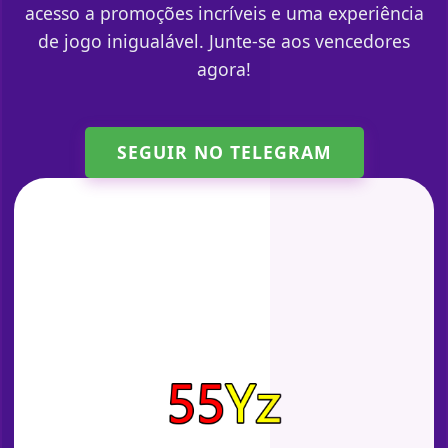
acesso a promoções incríveis e uma experiência
de jogo inigualável. Junte-se aos vencedores
agora!
SEGUIR NO TELEGRAM