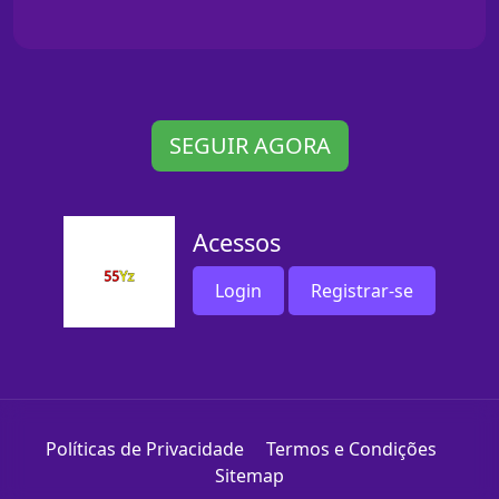
SEGUIR AGORA
Acessos
Login
Registrar-se
Políticas de Privacidade
Termos e Condições
Sitemap