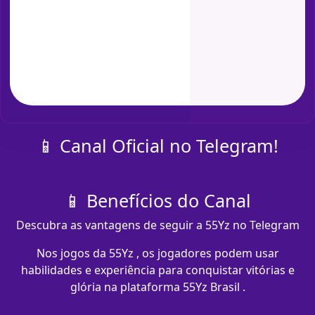
📱 Canal Oficial no Telegram!
📱 Benefícios do Canal
Descubra as vantagens de seguir a 55Yz no Telegram
Nos jogos da 55Yz , os jogadores podem usar
habilidades e experiência para conquistar vitórias e
glória na plataforma 55Yz Brasil .