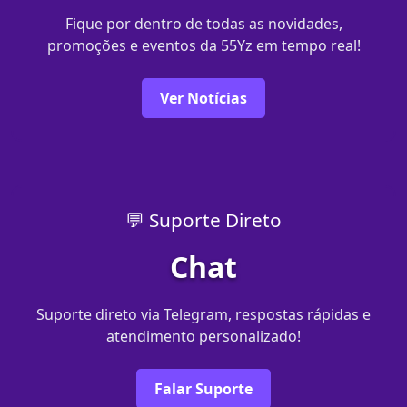
Fique por dentro de todas as novidades,
promoções e eventos da 55Yz em tempo real!
Ver Notícias
💬 Suporte Direto
Chat
Suporte direto via Telegram, respostas rápidas e
atendimento personalizado!
Falar Suporte