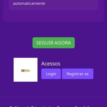
automaticamente
SEGUIR AGORA
Acessos
Login
Registrar-se