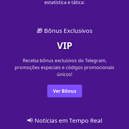
estatística e tática:
🎁 Bônus Exclusivos
VIP
Receba bônus exclusivos do Telegram,
promoções especiais e códigos promocionais
únicos!
Ver Bônus
📢 Notícias em Tempo Real