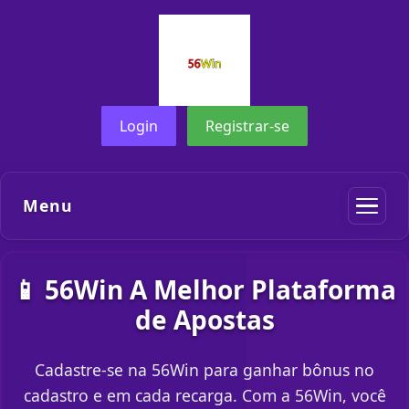
Login
Registrar-se
Menu
📱 56Win A Melhor Plataforma
de Apostas
Cadastre-se na 56Win para ganhar bônus no
cadastro e em cada recarga. Com a 56Win, você