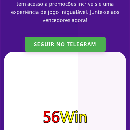
tem acesso a promoções incríveis e uma
experiência de jogo inigualável. Junte-se aos
vencedores agora!
SEGUIR NO TELEGRAM