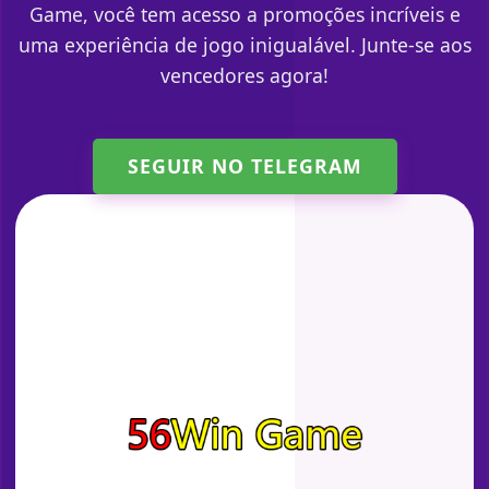
Game, você tem acesso a promoções incríveis e
uma experiência de jogo inigualável. Junte-se aos
vencedores agora!
SEGUIR NO TELEGRAM