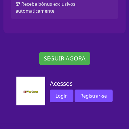
🎁 Receba bônus exclusivos
automaticamente
SEGUIR AGORA
Acessos
Login
Registrar-se