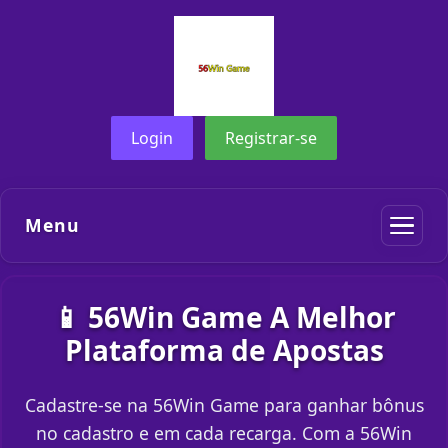
Login
Registrar-se
Menu
📱 56Win Game A Melhor
Plataforma de Apostas
Cadastre-se na 56Win Game para ganhar bônus
no cadastro e em cada recarga. Com a 56Win