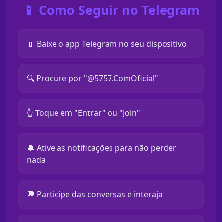
📱 Como Seguir no Telegram
📱 Baixe o app Telegram no seu dispositivo
🔍 Procure por "@5757.ComOficial"
👆 Toque em "Entrar" ou "Join"
🔔 Ative as notificações para não perder
nada
💬 Participe das conversas e interaja