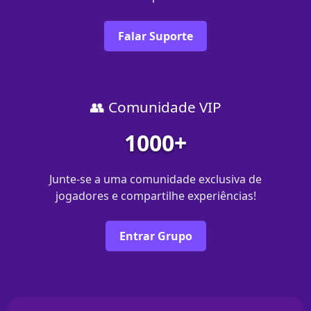
Falar Suporte
👥 Comunidade VIP
1000+
Junte-se a uma comunidade exclusiva de
jogadores e compartilhe experiências!
Entrar Grupo