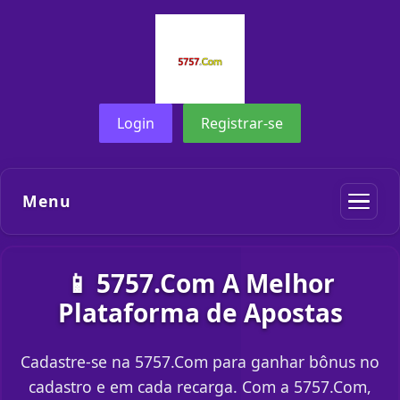
Login
Registrar-se
Menu
📱 5757.Com A Melhor
Plataforma de Apostas
Cadastre-se na 5757.Com para ganhar bônus no
cadastro e em cada recarga. Com a 5757.Com,