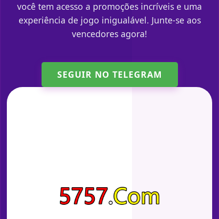
você tem acesso a promoções incríveis e uma
experiência de jogo inigualável. Junte-se aos
vencedores agora!
SEGUIR NO TELEGRAM