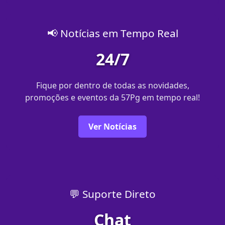
📢 Notícias em Tempo Real
24/7
Fique por dentro de todas as novidades,
promoções e eventos da 57Pg em tempo real!
Ver Notícias
💬 Suporte Direto
Chat