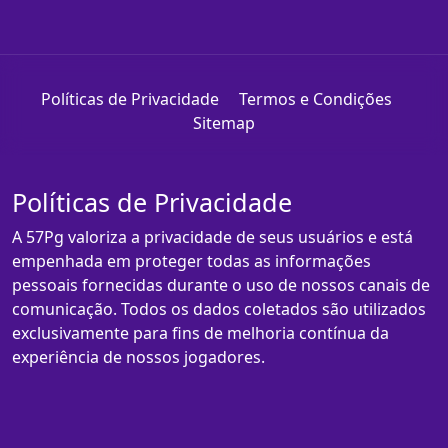
Políticas de Privacidade
Termos e Condições
Sitemap
Políticas de Privacidade
A 57Pg valoriza a privacidade de seus usuários e está
empenhada em proteger todas as informações
pessoais fornecidas durante o uso de nossos canais de
comunicação. Todos os dados coletados são utilizados
exclusivamente para fins de melhoria contínua da
experiência de nossos jogadores.