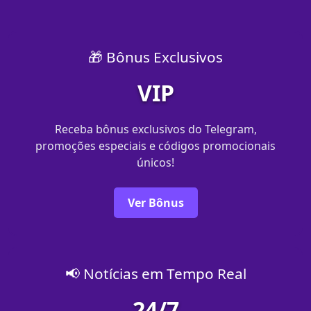
🎁 Bônus Exclusivos
VIP
Receba bônus exclusivos do Telegram,
promoções especiais e códigos promocionais
únicos!
Ver Bônus
📢 Notícias em Tempo Real
24/7