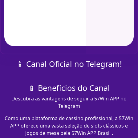
📱 Canal Oficial no Telegram!
📱 Benefícios do Canal
Descubra as vantagens de seguir a 57Win APP no
Telegram
Como uma plataforma de cassino profissional, a 57Win
APP oferece uma vasta seleção de slots clássicos e
jogos de mesa pela 57Win APP Brasil .