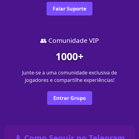
Falar Suporte
👥 Comunidade VIP
1000+
Junte-se a uma comunidade exclusiva de
jogadores e compartilhe experiências!
Entrar Grupo
📱 Como Seguir no Telegram