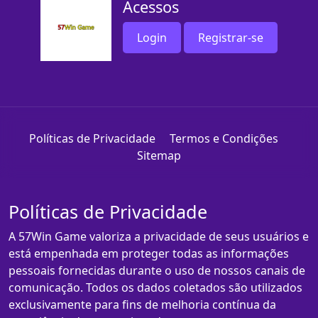
Acessos
Login
Registrar-se
Políticas de Privacidade
Termos e Condições
Sitemap
Políticas de Privacidade
A 57Win Game valoriza a privacidade de seus usuários e
está empenhada em proteger todas as informações
pessoais fornecidas durante o uso de nossos canais de
comunicação. Todos os dados coletados são utilizados
exclusivamente para fins de melhoria contínua da