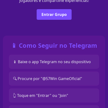
jogadores e compartilhe experiências!
Entrar Grupo
📱 Como Seguir no Telegram
📱 Baixe o app Telegram no seu dispositivo
🔍 Procure por "@57Win GameOficial"
👆 Toque em "Entrar" ou "Join"