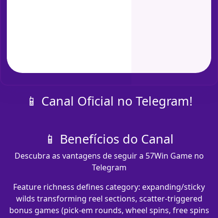
📱 Canal Oficial no Telegram!
📱 Benefícios do Canal
Descubra as vantagens de seguir a 57Win Game no
Telegram
Feature richness defines category: expanding/sticky
wilds transforming reel sections, scatter-triggered
bonus games (pick-em rounds, wheel spins, free spins