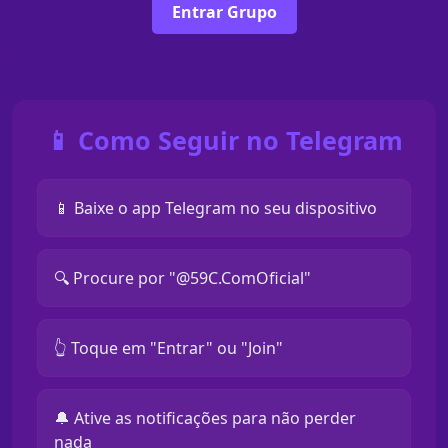
Entrar Grupo
📱 Como Seguir no Telegram
📱 Baixe o app Telegram no seu dispositivo
🔍 Procure por "@59C.ComOficial"
👆 Toque em "Entrar" ou "Join"
🔔 Ative as notificações para não perder
nada