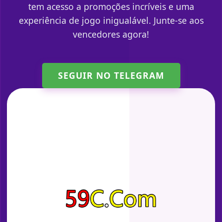
tem acesso a promoções incríveis e uma
experiência de jogo inigualável. Junte-se aos
vencedores agora!
SEGUIR NO TELEGRAM