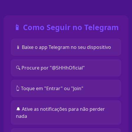
📱 Como Seguir no Telegram
📱 Baixe o app Telegram no seu dispositivo
🔍 Procure por "@5HHhOficial"
👆 Toque em "Entrar" ou "Join"
🔔 Ative as notificações para não perder
nada