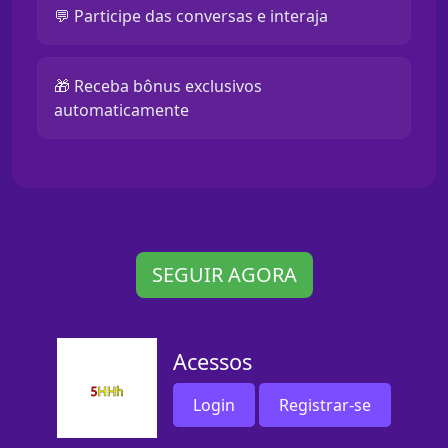
💬 Participe das conversas e interaja
🎁 Receba bônus exclusivos
automaticamente
SEGUIR AGORA
Acessos
Login
Registrar-se