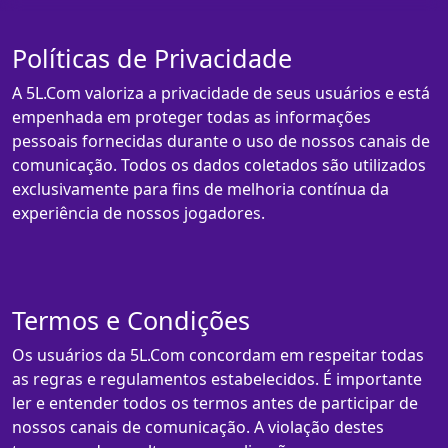
Políticas de Privacidade
A 5L.Com valoriza a privacidade de seus usuários e está
empenhada em proteger todas as informações
pessoais fornecidas durante o uso de nossos canais de
comunicação. Todos os dados coletados são utilizados
exclusivamente para fins de melhoria contínua da
experiência de nossos jogadores.
Termos e Condições
Os usuários da 5L.Com concordam em respeitar todas
as regras e regulamentos estabelecidos. É importante
ler e entender todos os termos antes de participar de
nossos canais de comunicação. A violação destes