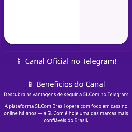
📱 Canal Oficial no Telegram!
📱 Benefícios do Canal
Descubra as vantagens de seguir a 5L.Com no Telegram
A plataforma 5L.Com Brasil opera com foco em cassino
online há anos — a 5L.Com é hoje uma das marcas mais
confiáveis do Brasil.