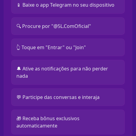
📱 Baixe o app Telegram no seu dispositivo
🔍 Procure por "@5L.ComOficial"
👆 Toque em "Entrar" ou "Join"
🔔 Ative as notificações para não perder
nada
💬 Participe das conversas e interaja
🎁 Receba bônus exclusivos
automaticamente