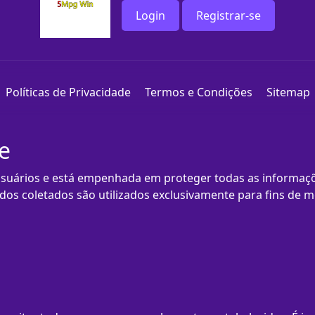
Login
Registrar-se
Políticas de Privacidade
Termos e Condições
Sitemap
de
 usuários e está empenhada em proteger todas as informaçõ
os coletados são utilizados exclusivamente para fins de m