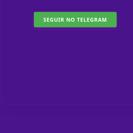
SEGUIR NO TELEGRAM