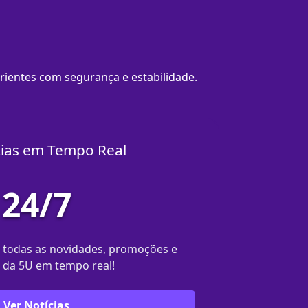
rientes com segurança e estabilidade.
cias em Tempo Real
24/7
e todas as novidades, promoções e
 da 5U em tempo real!
Ver Notícias