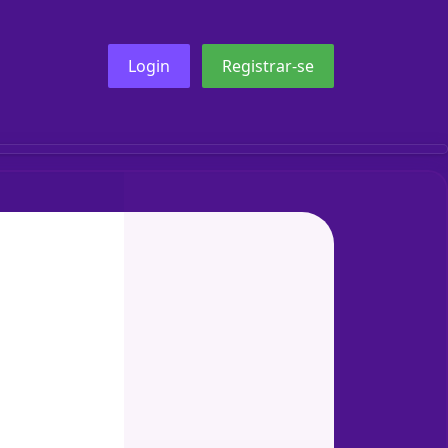
Login
Registrar-se