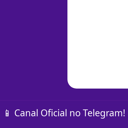
📱 Canal Oficial no Telegram!