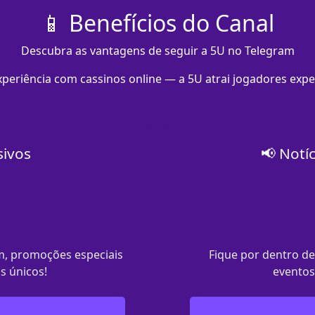
📱 Benefícios do Canal
Descubra as vantagens de seguir a 5U no Telegram
xperiência com cassinos online — a 5U atrai jogadores expe
sivos
📢 Notí
m, promoções especiais
Fique por dentro d
s únicos!
eventos