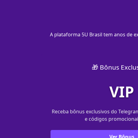
A plataforma 5U Brasil tem anos de e
🎁 Bônus Exclu
VIP
Receba bônus exclusivos do Telegra
e códigos promocionai
Ver Bônus