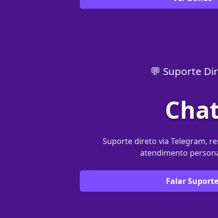
💬 Suporte Di
Cha
Suporte direto via Telegram, r
atendimento persona
Falar Suport