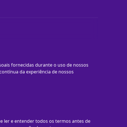
soais fornecidas durante o uso de nossos
 contínua da experiência de nossos
e ler e entender todos os termos antes de