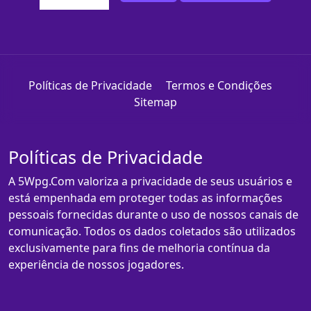
Políticas de Privacidade
Termos e Condições
Sitemap
Políticas de Privacidade
A 5Wpg.Com valoriza a privacidade de seus usuários e
está empenhada em proteger todas as informações
pessoais fornecidas durante o uso de nossos canais de
comunicação. Todos os dados coletados são utilizados
exclusivamente para fins de melhoria contínua da
experiência de nossos jogadores.