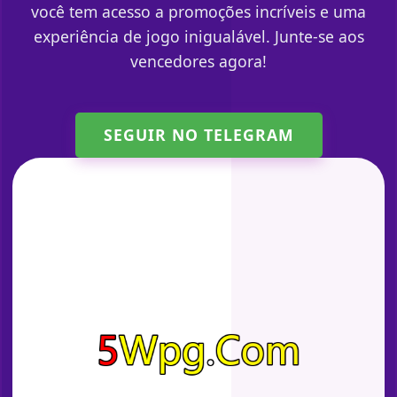
você tem acesso a promoções incríveis e uma
experiência de jogo inigualável. Junte-se aos
vencedores agora!
SEGUIR NO TELEGRAM