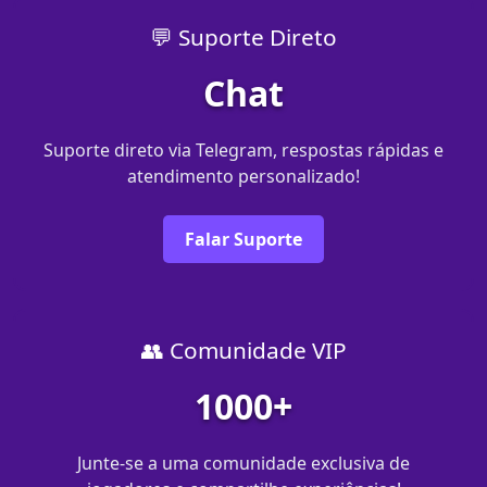
💬 Suporte Direto
Chat
Suporte direto via Telegram, respostas rápidas e
atendimento personalizado!
Falar Suporte
👥 Comunidade VIP
1000+
Junte-se a uma comunidade exclusiva de