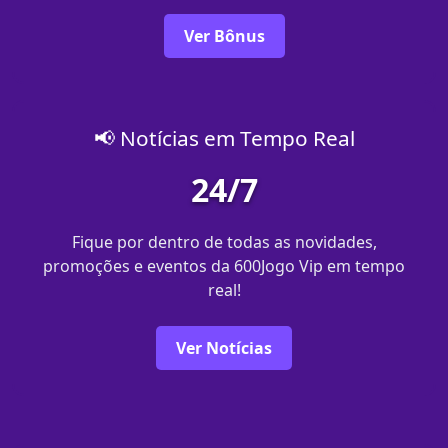
Ver Bônus
📢 Notícias em Tempo Real
24/7
Fique por dentro de todas as novidades,
promoções e eventos da 600Jogo Vip em tempo
real!
Ver Notícias