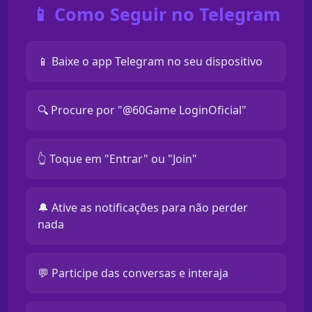
📱 Como Seguir no Telegram
📱 Baixe o app Telegram no seu dispositivo
🔍 Procure por "@60Game LoginOficial"
👆 Toque em "Entrar" ou "Join"
🔔 Ative as notificações para não perder
nada
💬 Participe das conversas e interaja