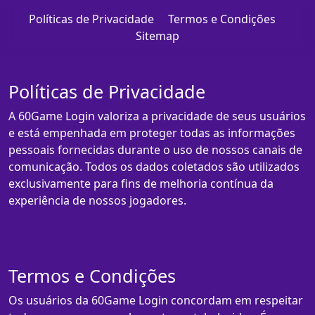
Políticas de Privacidade
Termos e Condições
Sitemap
Políticas de Privacidade
A 60Game Login valoriza a privacidade de seus usuários
e está empenhada em proteger todas as informações
pessoais fornecidas durante o uso de nossos canais de
comunicação. Todos os dados coletados são utilizados
exclusivamente para fins de melhoria contínua da
experiência de nossos jogadores.
Termos e Condições
Os usuários da 60Game Login concordam em respeitar