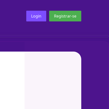
Login
Registrar-se