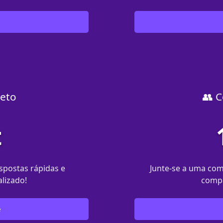
reto
👥 
t
espostas rápidas e
Junte-se a uma com
lizado!
compa
e