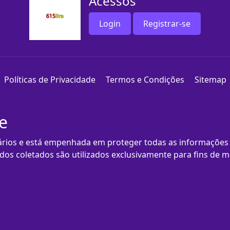
Acessos
Login
Registrar-se
Políticas de Privacidade
Termos e Condições
Sitemap
de
uários e está empenhada em proteger todas as informações
os coletados são utilizados exclusivamente para fins de m