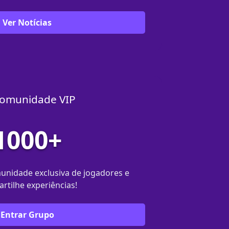
Ver Notícias
Comunidade VIP
1000+
unidade exclusiva de jogadores e
rtilhe experiências!
Entrar Grupo