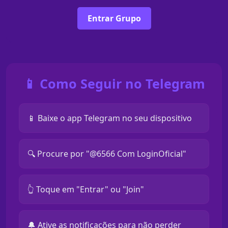
Entrar Grupo
📱 Como Seguir no Telegram
📱 Baixe o app Telegram no seu dispositivo
🔍 Procure por "@6566 Com LoginOficial"
👆 Toque em "Entrar" ou "Join"
🔔 Ative as notificações para não perder