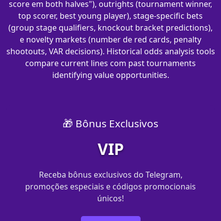
score em both halves"), outrights (tournament winner,
top scorer, best young player), stage-specific bets
(group stage qualifiers, knockout bracket predictions),
e novelty markets (number de red cards, penalty
shootouts, VAR decisions). Historical odds analysis tools
compare current lines com past tournaments
identifying value opportunities.
🎁 Bônus Exclusivos
VIP
Receba bônus exclusivos do Telegram,
promoções especiais e códigos promocionais
únicos!