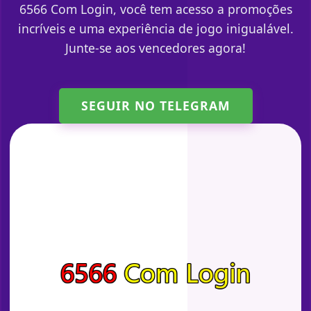
6566 Com Login, você tem acesso a promoções
incríveis e uma experiência de jogo inigualável.
Junte-se aos vencedores agora!
SEGUIR NO TELEGRAM