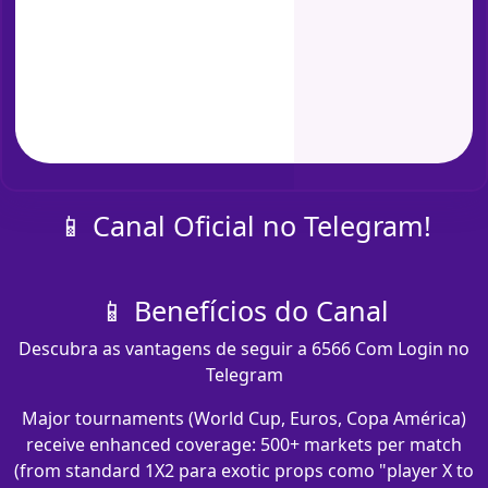
📱 Canal Oficial no Telegram!
📱 Benefícios do Canal
Descubra as vantagens de seguir a 6566 Com Login no
Telegram
Major tournaments (World Cup, Euros, Copa América)
receive enhanced coverage: 500+ markets per match
(from standard 1X2 para exotic props como "player X to