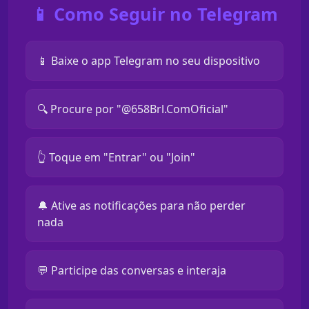
📱 Como Seguir no Telegram
📱 Baixe o app Telegram no seu dispositivo
🔍 Procure por "@658Brl.ComOficial"
👆 Toque em "Entrar" ou "Join"
🔔 Ative as notificações para não perder
nada
💬 Participe das conversas e interaja