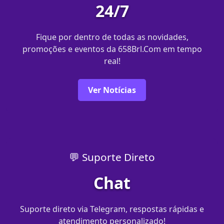
24/7
Fique por dentro de todas as novidades,
promoções e eventos da 658Brl.Com em tempo
real!
Ver Notícias
💬 Suporte Direto
Chat
Suporte direto via Telegram, respostas rápidas e
atendimento personalizado!