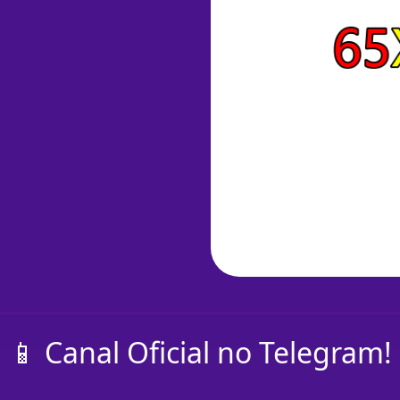
📱 Canal Oficial no Telegram!