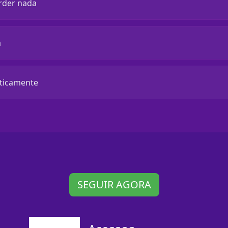
erder nada
a
aticamente
SEGUIR AGORA