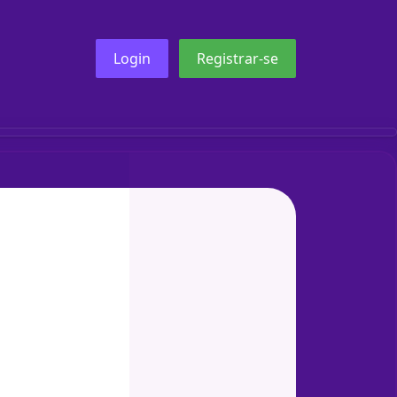
Login
Registrar-se