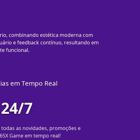
ário, combinando estética moderna com
suário e feedback contínuo, resultando em
e funcional.
cias em Tempo Real
24/7
e todas as novidades, promoções e
 65X Game em tempo real!