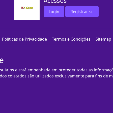
Acessos
Login
Registrar-se
Políticas de Privacidade
Termos e Condições
Sitemap
de
 usuários e está empenhada em proteger todas as informaçõ
os coletados são utilizados exclusivamente para fins de m