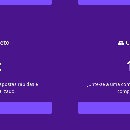
reto
👥 
t
espostas rápidas e
Junte-se a uma com
lizado!
compa
e