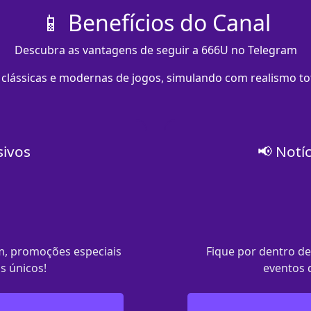
📱 Benefícios do Canal
Descubra as vantagens de seguir a 666U no Telegram
 clássicas e modernas de jogos, simulando com realismo tot
sivos
📢 Notí
m, promoções especiais
Fique por dentro d
s únicos!
eventos 