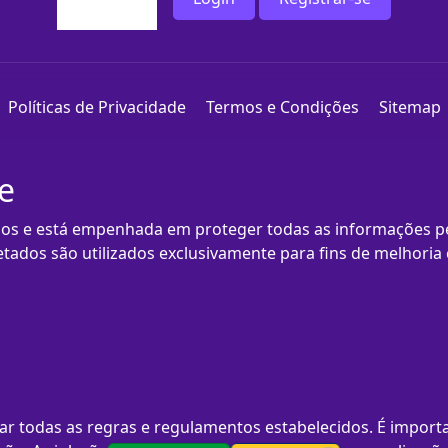
Políticas de Privacidade
Termos e Condições
Sitemap
de
rios e está empenhada em proteger todas as informações p
tados são utilizados exclusivamente para fins de melhoria
 todas as regras e regulamentos estabelecidos. É importa