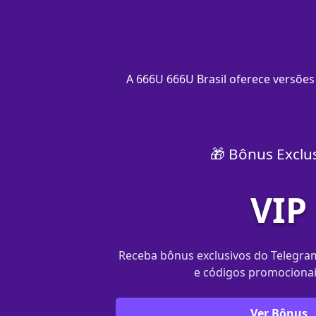
A 666U 666U Brasil oferece versões
🎁 Bônus Exclu
VIP
Receba bônus exclusivos do Telegra
e códigos promocionai
Ver Bônus