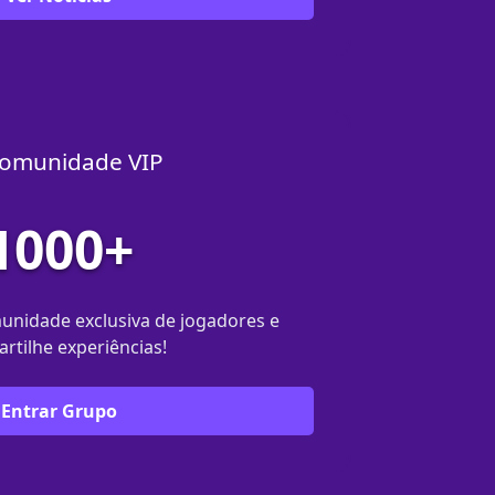
Comunidade VIP
1000+
unidade exclusiva de jogadores e
rtilhe experiências!
Entrar Grupo