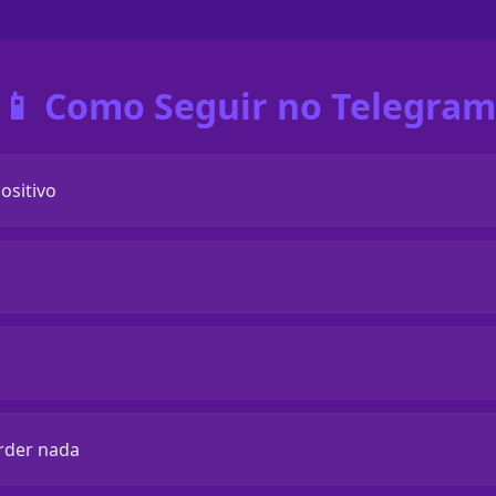
📱 Como Seguir no Telegram
ositivo
erder nada