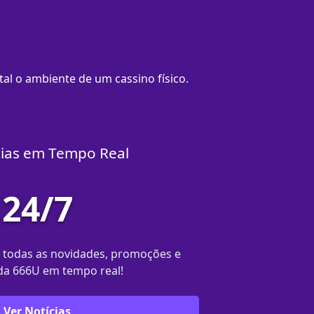
al o ambiente de um cassino físico.
cias em Tempo Real
24/7
e todas as novidades, promoções e
da 666U em tempo real!
Ver Notícias