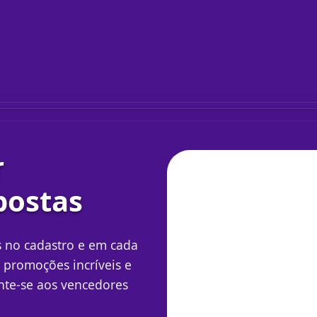
r
postas
 no cadastro e em cada
 promoções incríveis e
unte-se aos vencedores