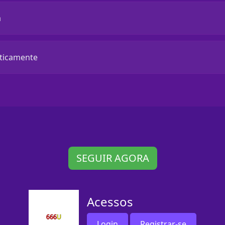
a
aticamente
SEGUIR AGORA
Acessos
Login
Registrar-se