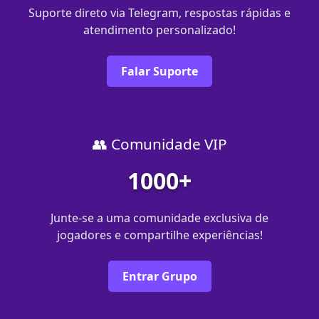
Suporte direto via Telegram, respostas rápidas e
atendimento personalizado!
Falar Suporte
👥 Comunidade VIP
1000+
Junte-se a uma comunidade exclusiva de
jogadores e compartilhe experiências!
Entrar Grupo