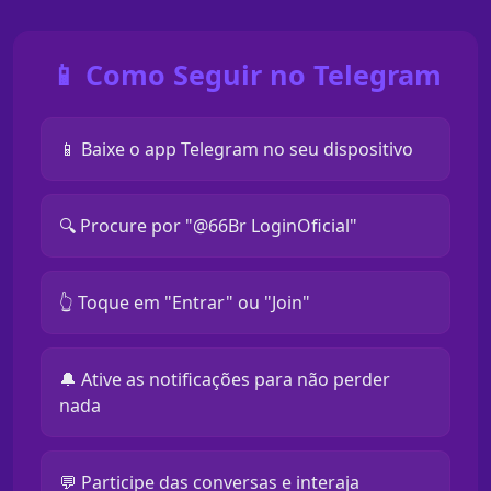
📱 Como Seguir no Telegram
📱 Baixe o app Telegram no seu dispositivo
🔍 Procure por "@66Br LoginOficial"
👆 Toque em "Entrar" ou "Join"
🔔 Ative as notificações para não perder
nada
💬 Participe das conversas e interaja