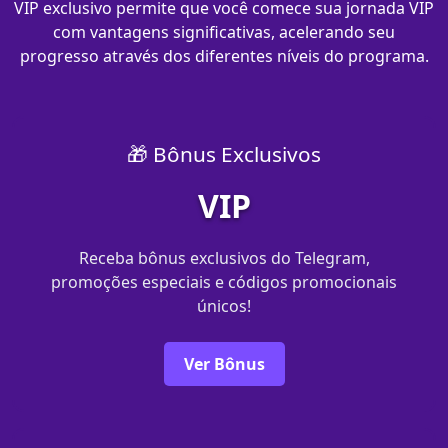
VIP exclusivo permite que você comece sua jornada VIP
com vantagens significativas, acelerando seu
progresso através dos diferentes níveis do programa.
🎁 Bônus Exclusivos
VIP
Receba bônus exclusivos do Telegram,
promoções especiais e códigos promocionais
únicos!
Ver Bônus