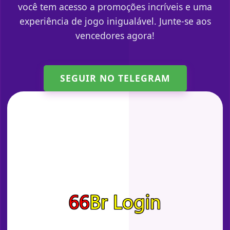
você tem acesso a promoções incríveis e uma
experiência de jogo inigualável. Junte-se aos
vencedores agora!
SEGUIR NO TELEGRAM