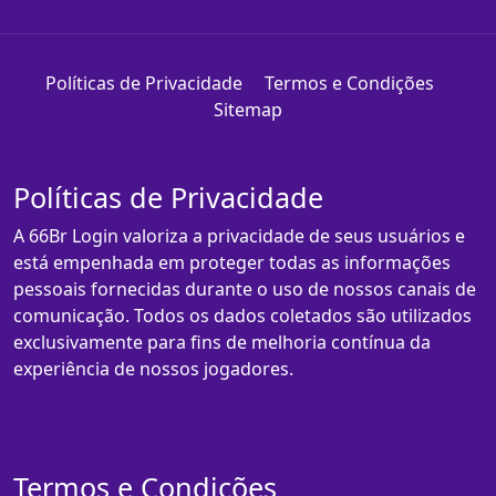
Políticas de Privacidade
Termos e Condições
Sitemap
Políticas de Privacidade
A 66Br Login valoriza a privacidade de seus usuários e
está empenhada em proteger todas as informações
pessoais fornecidas durante o uso de nossos canais de
comunicação. Todos os dados coletados são utilizados
exclusivamente para fins de melhoria contínua da
experiência de nossos jogadores.
Termos e Condições