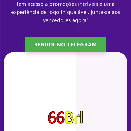
tem acesso a promoções incríveis e uma
experiência de jogo inigualável. Junte-se aos
vencedores agora!
SEGUIR NO TELEGRAM