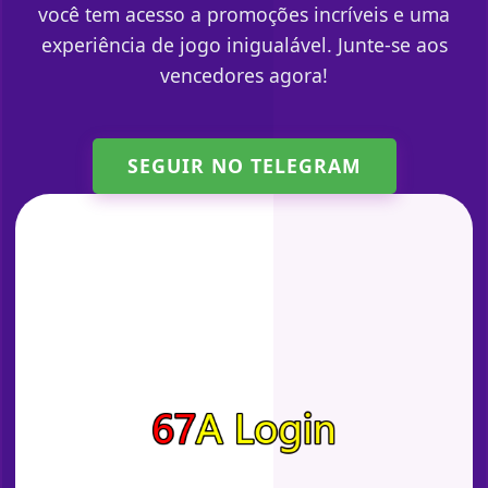
você tem acesso a promoções incríveis e uma
experiência de jogo inigualável. Junte-se aos
vencedores agora!
SEGUIR NO TELEGRAM