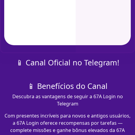
📱 Canal Oficial no Telegram!
📱 Benefícios do Canal
Descubra as vantagens de seguir a 67A Login no
Telegram
Com presentes incríveis para novos e antigos usuários,
a 67A Login oferece recompensas por tarefas —
complete missões e ganhe bônus elevados da 67A