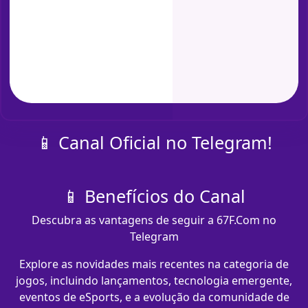
📱 Canal Oficial no Telegram!
📱 Benefícios do Canal
Descubra as vantagens de seguir a 67F.Com no
Telegram
Explore as novidades mais recentes na categoria de
jogos, incluindo lançamentos, tecnologia emergente,
eventos de eSports, e a evolução da comunidade de