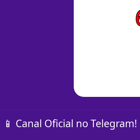
📱 Canal Oficial no Telegram!