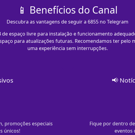
📱 Benefícios do Canal
Descubra as vantagens de seguir a 6855 no Telegram
 espaço livre para instalação e funcionamento adequado. E
espaço para atualizações futuras. Recomendamos ter pelo m
uma experiência sem interrupções.
sivos
📢 Notí
m, promoções especiais
Fique por dentro d
s únicos!
eventos 