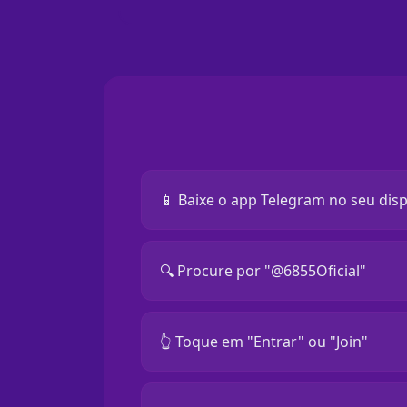
📱 Baixe o app Telegram no seu disp
🔍 Procure por "@6855Oficial"
👆 Toque em "Entrar" ou "Join"