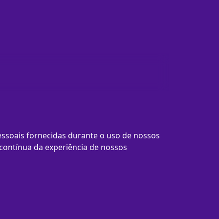
essoais fornecidas durante o uso de nossos
 contínua da experiência de nossos