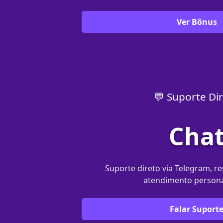
Ver Bônus
💬 Suporte Di
Cha
Suporte direto via Telegram, r
atendimento persona
Falar Suport