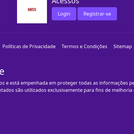
Acessos
Login
Registrar-se
Políticas de Privacidade
Termos e Condições
Sitemap
de
rios e está empenhada em proteger todas as informações p
tados são utilizados exclusivamente para fins de melhoria