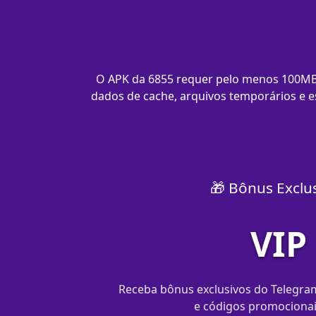
O APK da 6855 requer pelo menos 100MB de
dados de cache, arquivos temporários e 
🎁 Bônus Exclu
VIP
Receba bônus exclusivos do Telegra
e códigos promocionai