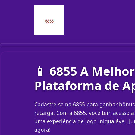
📱 6855 A Melhor
Plataforma de A
Cadastre-se na 6855 para ganhar bônus
recarga. Com a 6855, você tem acesso a
uma experiência de jogo inigualável. J
agora!