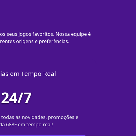
s seus jogos favoritos. Nossa equipe é
rentes origens e preferências.
cias em Tempo Real
24/7
e todas as novidades, promoções e
da 688F em tempo real!