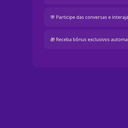
💬 Participe das conversas e interaj
🎁 Receba bônus exclusivos autom