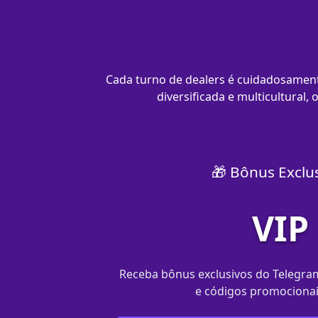
Cada turno de dealers é cuidadosament
diversificada e multicultural
🎁 Bônus Exclu
VIP
Receba bônus exclusivos do Telegra
e códigos promocionai