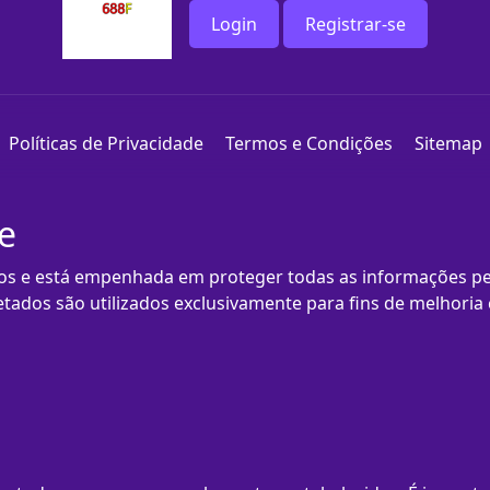
Login
Registrar-se
Políticas de Privacidade
Termos e Condições
Sitemap
de
rios e está empenhada em proteger todas as informações p
tados são utilizados exclusivamente para fins de melhoria