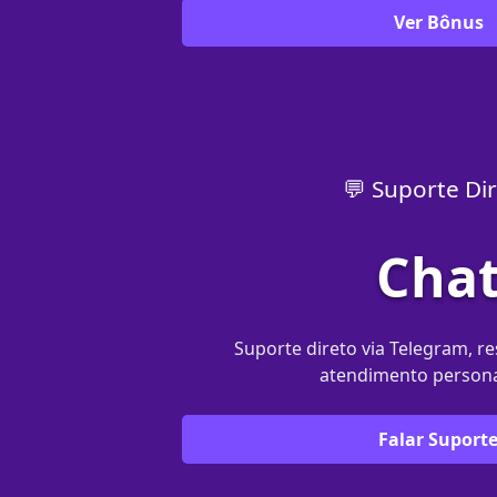
Ver Bônus
💬 Suporte Di
Cha
Suporte direto via Telegram, r
atendimento persona
Falar Suport