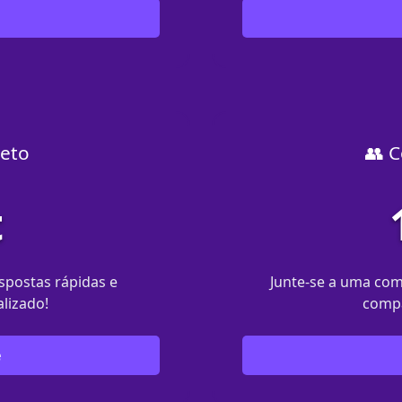
reto
👥 
t
espostas rápidas e
Junte-se a uma com
lizado!
compa
e