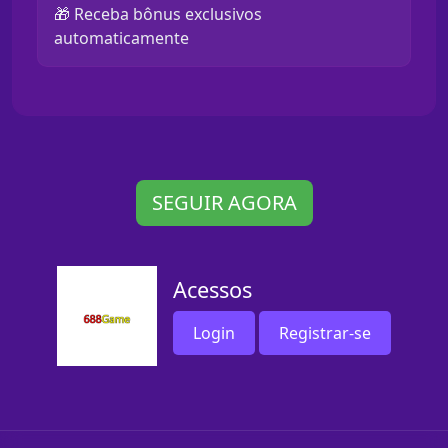
🎁 Receba bônus exclusivos
automaticamente
SEGUIR AGORA
Acessos
Login
Registrar-se