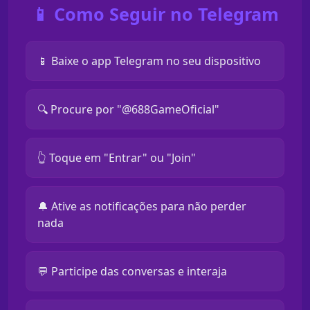
📱 Como Seguir no Telegram
📱 Baixe o app Telegram no seu dispositivo
🔍 Procure por "@688GameOficial"
👆 Toque em "Entrar" ou "Join"
🔔 Ative as notificações para não perder
nada
💬 Participe das conversas e interaja